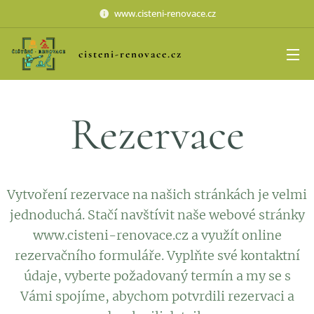
www.cisteni-renovace.cz
cisteni-renovace.cz
Rezervace
Vytvoření rezervace na našich stránkách je velmi
jednoduchá. Stačí navštívit naše webové stránky
www.cisteni-renovace.cz a využít online
rezervačního formuláře. Vyplňte své kontaktní
údaje, vyberte požadovaný termín a my se s
Vámi spojíme, abychom potvrdili rezervaci a